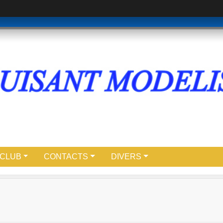
 CLUB
CONTACTS
DIVERS