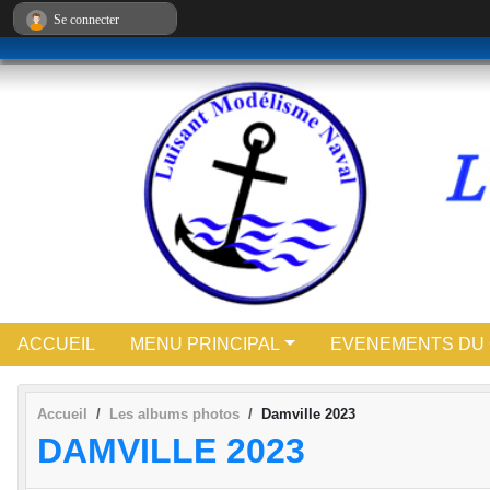
Panneau de gestion des cookies
Se connecter
ACCUEIL
MENU PRINCIPAL
EVENEMENTS DU
Accueil
Les albums photos
Damville 2023
DAMVILLE 2023