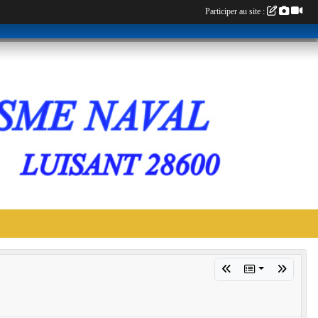
Participer au site :