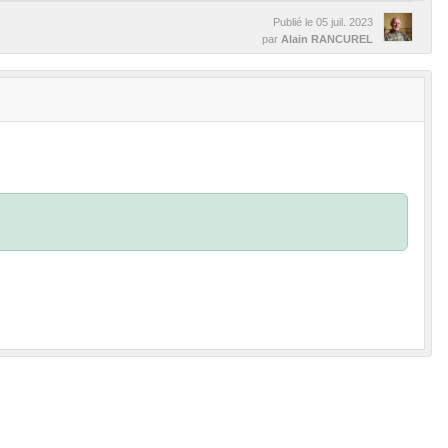
Publié le
05 juil. 2023
par
Alain RANCUREL