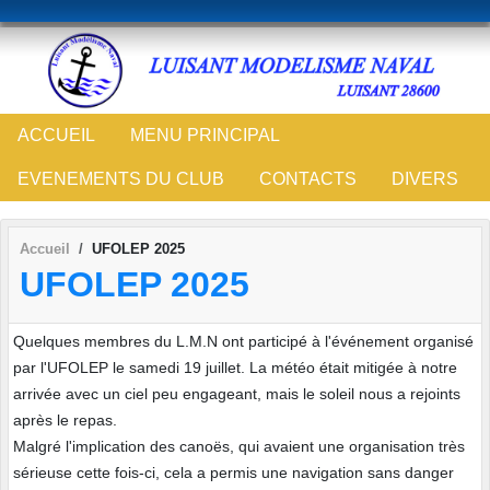
Panneau de gestion des cookies
ACCUEIL
MENU PRINCIPAL
EVENEMENTS DU CLUB
CONTACTS
DIVERS
Accueil
UFOLEP 2025
UFOLEP 2025
Quelques membres du L.M.N ont participé à l'événement organisé
par l'UFOLEP le samedi 19 juillet. La météo était mitigée à notre
arrivée avec un ciel peu engageant, mais le soleil nous a rejoints
après le repas.
Malgré l'implication des canoës, qui avaient une organisation très
sérieuse cette fois-ci, cela a permis une navigation sans danger